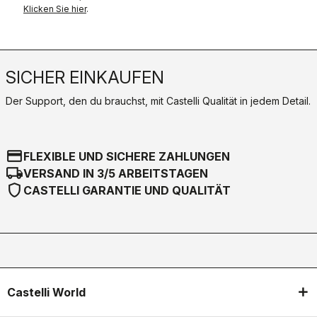
Klicken Sie hier
.
SICHER EINKAUFEN
Der Support, den du brauchst, mit Castelli Qualität in jedem Detail.
credit_card
FLEXIBLE UND SICHERE ZAHLUNGEN
local_shipping
VERSAND IN 3/5 ARBEITSTAGEN
shield
CASTELLI GARANTIE UND QUALITÄT
Castelli World