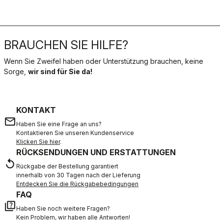
BRAUCHEN SIE HILFE?
Wenn Sie Zweifel haben oder Unterstützung brauchen, keine
Sorge,
wir sind für Sie da!
KONTAKT
email
Haben Sie eine Frage an uns?
Kontaktieren Sie unseren Kundenservice
Klicken Sie hier
.
RÜCKSENDUNGEN UND ERSTATTUNGEN
replay
Rückgabe der Bestellung garantiert
innerhalb von 30 Tagen nach der Lieferung
Entdecken Sie die Rückgabebedingungen
FAQ
quiz
Haben Sie noch weitere Fragen?
Kein Problem, wir haben alle Antworten!