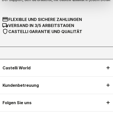
credit_card
FLEXIBLE UND SICHERE ZAHLUNGEN
local_shipping
VERSAND IN 3/5 ARBEITSTAGEN
shield
CASTELLI GARANTIE UND QUALITÄT
Castelli World
Kundenbetreuung
Folgen Sie uns