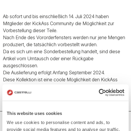
Ab sofort und bis einschließlich 14. Juli 2024 haben
Mitglieder der KickAss Community die Möglichkeit zur
Vorbestellung dieser Teile.
Nach Ende des Vororderfensters werden nur jene Mengen
produziert, die tatsächlich vorbestellt wurden.
Da es sich um eine Sonderbestellung handelt, sind diese
Artikel vom Umtausch oder einer Rückgabe
ausgeschlossen.
Die Auslieferung erfolgt Anfang September 2024.
Diese Kollektion ist eine coole Möglichkeit den KickAss
Spirit nach außen zu tragen.
This website uses cookies
BRAUCHEN SIE HILFE?
We use cookies to personalise content and ads, to
provide social media features and to analyse our traffic.