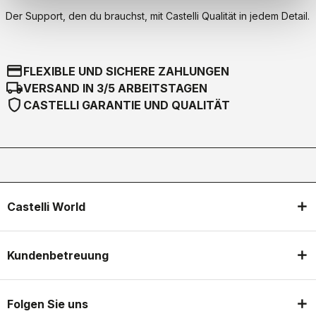
Der Support, den du brauchst, mit Castelli Qualität in jedem Detail.
credit_card
FLEXIBLE UND SICHERE ZAHLUNGEN
local_shipping
VERSAND IN 3/5 ARBEITSTAGEN
shield
CASTELLI GARANTIE UND QUALITÄT
Castelli World
Kundenbetreuung
Folgen Sie uns