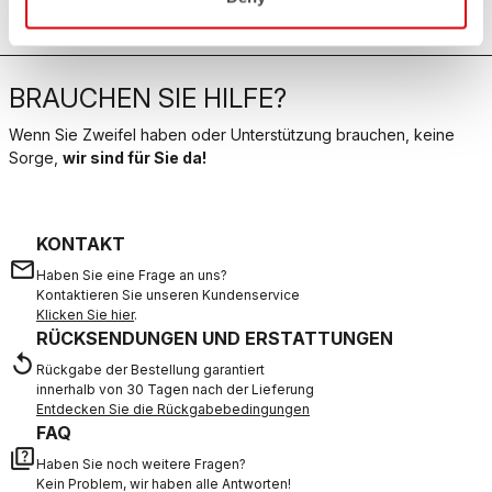
BRAUCHEN SIE HILFE?
Wenn Sie Zweifel haben oder Unterstützung brauchen, keine
Sorge,
wir sind für Sie da!
KONTAKT
email
Haben Sie eine Frage an uns?
Kontaktieren Sie unseren Kundenservice
Klicken Sie hier
.
RÜCKSENDUNGEN UND ERSTATTUNGEN
replay
Rückgabe der Bestellung garantiert
innerhalb von 30 Tagen nach der Lieferung
Entdecken Sie die Rückgabebedingungen
FAQ
quiz
Haben Sie noch weitere Fragen?
Kein Problem, wir haben alle Antworten!