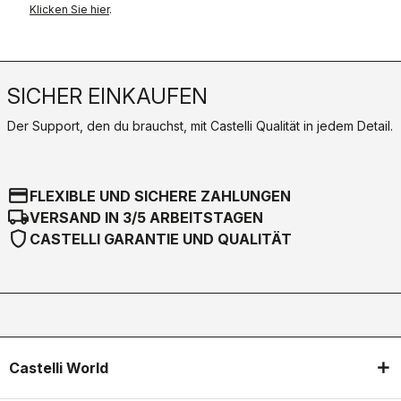
Klicken Sie hier
.
SICHER EINKAUFEN
Der Support, den du brauchst, mit Castelli Qualität in jedem Detail.
credit_card
FLEXIBLE UND SICHERE ZAHLUNGEN
local_shipping
VERSAND IN 3/5 ARBEITSTAGEN
shield
CASTELLI GARANTIE UND QUALITÄT
Castelli World