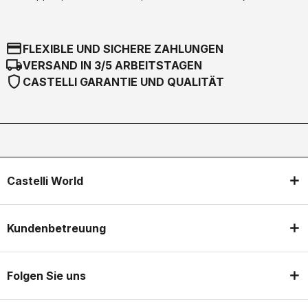
credit_card
FLEXIBLE UND SICHERE ZAHLUNGEN
local_shipping
VERSAND IN 3/5 ARBEITSTAGEN
shield
CASTELLI GARANTIE UND QUALITÄT
Castelli World
Kundenbetreuung
Folgen Sie uns