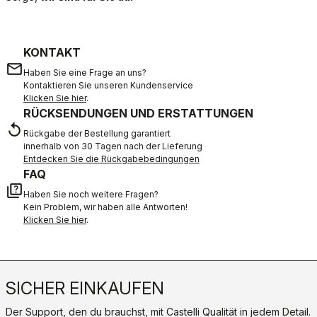
KONTAKT
email
Haben Sie eine Frage an uns?
Kontaktieren Sie unseren Kundenservice
Klicken Sie hier
.
RÜCKSENDUNGEN UND ERSTATTUNGEN
replay
Rückgabe der Bestellung garantiert
innerhalb von 30 Tagen nach der Lieferung
Entdecken Sie die Rückgabebedingungen
FAQ
quiz
Haben Sie noch weitere Fragen?
Kein Problem, wir haben alle Antworten!
Klicken Sie hier
.
SICHER EINKAUFEN
Der Support, den du brauchst, mit Castelli Qualität in jedem Detail.