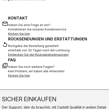
KONTAKT
email
Haben Sie eine Frage an uns?
Kontaktieren Sie unseren Kundenservice
Klicken Sie hier
.
RÜCKSENDUNGEN UND ERSTATTUNGEN
replay
Rückgabe der Bestellung garantiert
innerhalb von 30 Tagen nach der Lieferung
Entdecken Sie die Rückgabebedingungen
FAQ
quiz
Haben Sie noch weitere Fragen?
Kein Problem, wir haben alle Antworten!
Klicken Sie hier
.
SICHER EINKAUFEN
Der Support, den du brauchst, mit Castelli Qualität in jedem Detail.