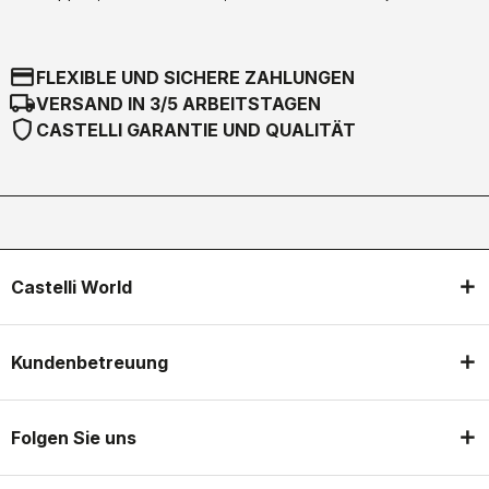
credit_card
FLEXIBLE UND SICHERE ZAHLUNGEN
local_shipping
VERSAND IN 3/5 ARBEITSTAGEN
shield
CASTELLI GARANTIE UND QUALITÄT
Castelli World
Kundenbetreuung
Folgen Sie uns