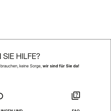
SIE HILFE?
 brauchen, keine Sorge,
wir sind für Sie da!
lay
quiz