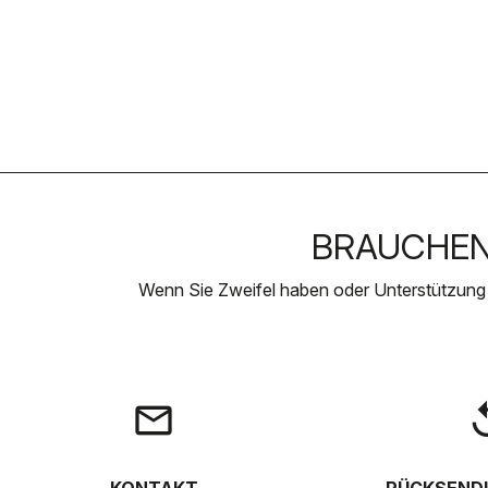
BRAUCHEN 
Wenn Sie Zweifel haben oder Unterstützung
email
rep