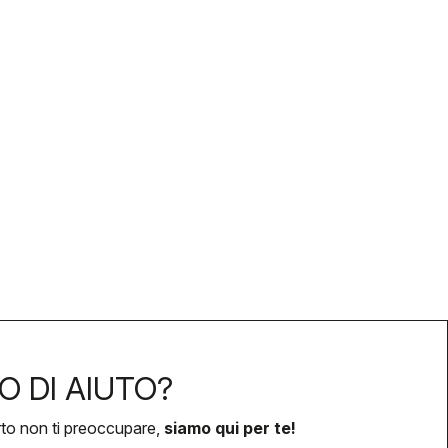
O DI AIUTO?
rto non ti preoccupare,
siamo qui per te!