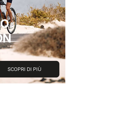
GO
ON
SCOPRI DI PIÙ