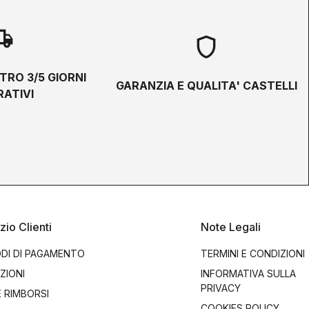
hipping
shield
TRO 3/5 GIORNI
GARANZIA E QUALITA' CASTELLI
ATIVI
zio Clienti
Note Legali
DI DI PAGAMENTO
TERMINI E CONDIZIONI
ZIONI
INFORMATIVA SULLA
PRIVACY
E RIMBORSI
COOKIES POLICY