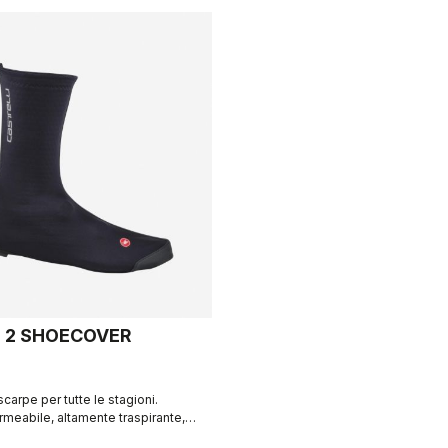
 2 SHOECOVER
scarpe per tutte le stagioni.
rmeabile, altamente traspirante,
 togliere e indossare. Strada e