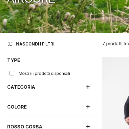
7 prodotti tro
tune
NASCONDI I FILTRI
TYPE
Mostra i prodotti disponibili
CATEGORIA
COLORE
ROSSO CORSA