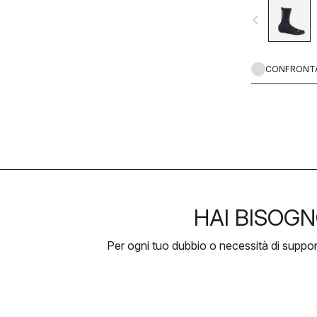
gravel.
navigate_before
CONFRONT
HAI BISOGN
Per ogni tuo dubbio o necessità di suppo