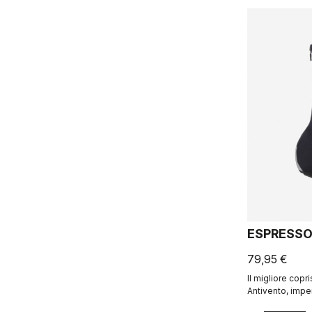
ESPRESSO
79,95 €
Il migliore copri
Antivento, impe
caldo, facile da