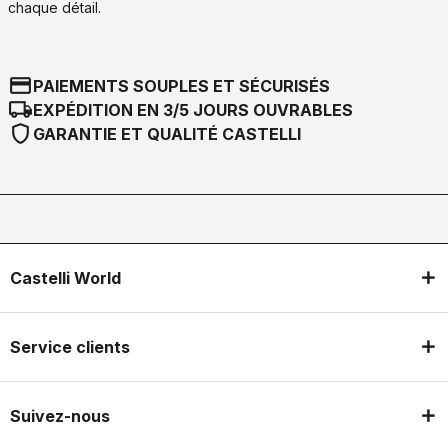
chaque détail.
credit_card
PAIEMENTS SOUPLES ET SÉCURISÉS
local_shipping
EXPÉDITION EN 3/5 JOURS OUVRABLES
shield
GARANTIE ET QUALITÉ CASTELLI
Castelli World
Service clients
Suivez-nous