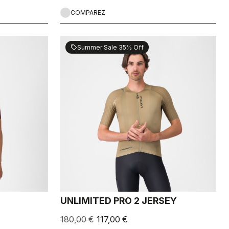
COMPAREZ
Summer Sale 35% Off
sell
UNLIMITED PRO 2 JERSEY
180,00 €
117,00 €