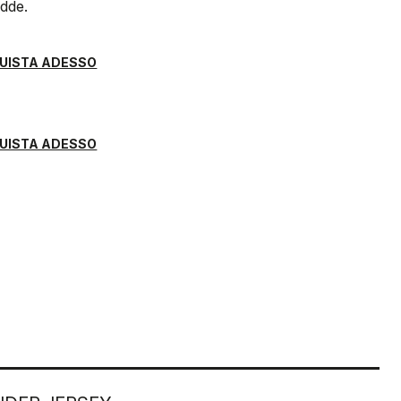
edde.
UISTA ADESSO
UISTA ADESSO