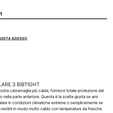
t
UISTA ADESSO
LARE 3 BIBTIGHT
ostra calzamaglia più calda, fornisce totale protezione dal
o nella parte anteriore. Questa è la scelta giusta se ami
lare in condizioni climatiche estreme o semplicemente se
 vestirti in modo molto caldo con temperature da fresche