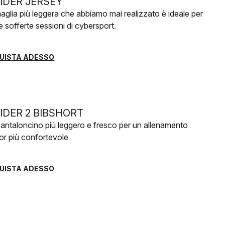
SIDER JERSEY
aglia più leggera che abbiamo mai realizzato è ideale per
ue sofferte sessioni di cybersport.
UISTA ADESSO
SIDER 2 BIBSHORT
antaloncino più leggero e fresco per un allenamento
or più confortevole
UISTA ADESSO