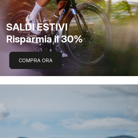
SALDI ESTIVI
Risparmia il 30%
COMPRA ORA