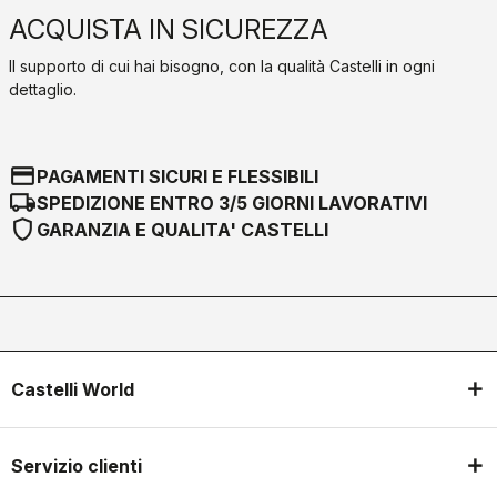
ACQUISTA IN SICUREZZA
Il supporto di cui hai bisogno, con la qualità Castelli in ogni
dettaglio.
credit_card
PAGAMENTI SICURI E FLESSIBILI
local_shipping
SPEDIZIONE ENTRO 3/5 GIORNI LAVORATIVI
shield
GARANZIA E QUALITA' CASTELLI
Castelli World
Servizio clienti