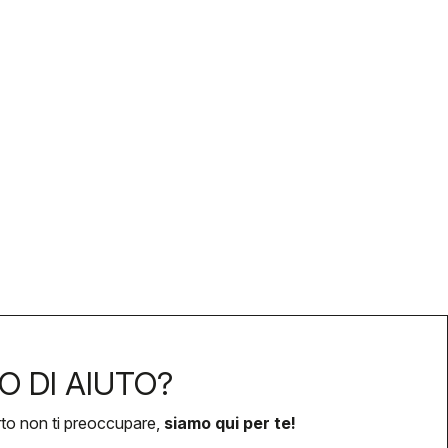
O DI AIUTO?
rto non ti preoccupare,
siamo qui per te!