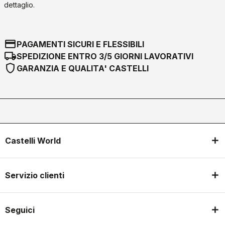
dettaglio.
credit_card
PAGAMENTI SICURI E FLESSIBILI
local_shipping
SPEDIZIONE ENTRO 3/5 GIORNI LAVORATIVI
shield
GARANZIA E QUALITA' CASTELLI
Castelli World
Servizio clienti
Seguici