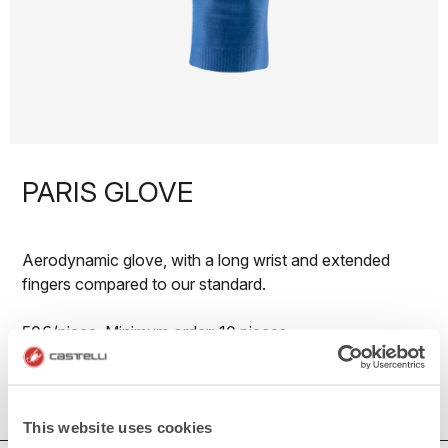
PARIS GLOVE
Aerodynamic glove, with a long wrist and extended
fingers compared to our standard.
50€/piece. Minimum order: 10 pieces.
Do you need more information? Contact us at
info@castelli-cycling.com
This website uses cookies