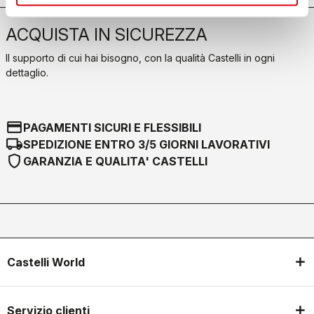
ACQUISTA IN SICUREZZA
Il supporto di cui hai bisogno, con la qualità Castelli in ogni
dettaglio.
credit_card
PAGAMENTI SICURI E FLESSIBILI
local_shipping
SPEDIZIONE ENTRO 3/5 GIORNI LAVORATIVI
shield
GARANZIA E QUALITA' CASTELLI
Castelli World
Servizio clienti