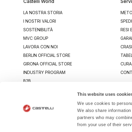
Castelli World
Servi
LA NOSTRA STORIA
METO
I NOSTRI VALORI
SPEDI
SOSTENIBILITÀ
RESI 
MVC GROUP
GARA
LAVORA CON NOI
CRAS
BERLIN OFFICIAL STORE
TABEL
GIRONA OFFICIAL STORE
CURA
INDUSTRY PROGRAM
CONT
B2B
CANTO
This website uses cookie
We use cookies to personal
We also share information 
partners who may combine i
from your use of their ser