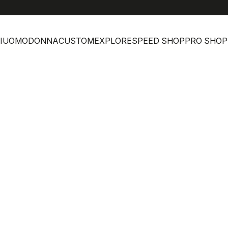
I
UOMO
DONNA
CUSTOM
EXPLORE
SPEED SHOP
PRO SHOP