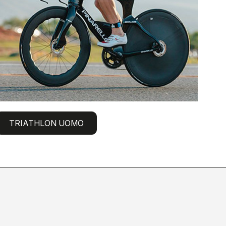
TRIATHLON UOMO