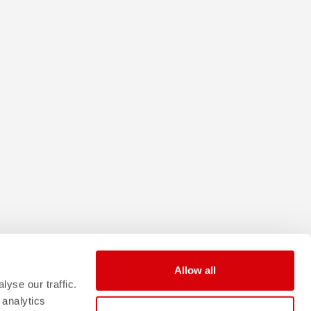
Allow all
yse our traffic.
 analytics