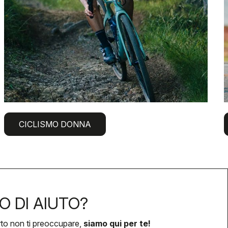
CICLISMO DONNA
O DI AIUTO?
rto non ti preoccupare,
siamo qui per te!