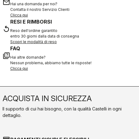
email
Hai una domanda per noi?
Contatta il nostro Servizio Clienti
Clicca qui
RESI E RIMBORSI
replay
Reso dell'ordine garantito
entro 30 giorni dalla data di consegna
Scopri le modalità di reso
FAQ
quiz
Hai altre domande?
Nessun problema, abbiamo tutte le risposte!
Clicca qui
ACQUISTA IN SICUREZZA
Il supporto di cui hai bisogno, con la qualità Castelli in ogni
dettaglio.