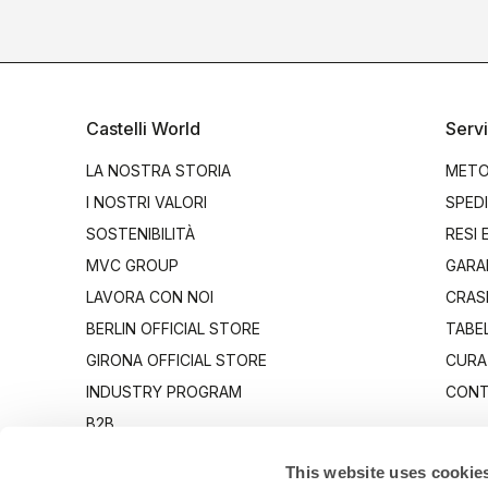
Castelli World
Servi
LA NOSTRA STORIA
METO
I NOSTRI VALORI
SPEDI
SOSTENIBILITÀ
RESI 
MVC GROUP
GARA
LAVORA CON NOI
CRAS
BERLIN OFFICIAL STORE
TABEL
GIRONA OFFICIAL STORE
CURA
INDUSTRY PROGRAM
CONT
B2B
CANTO
This website uses cookie