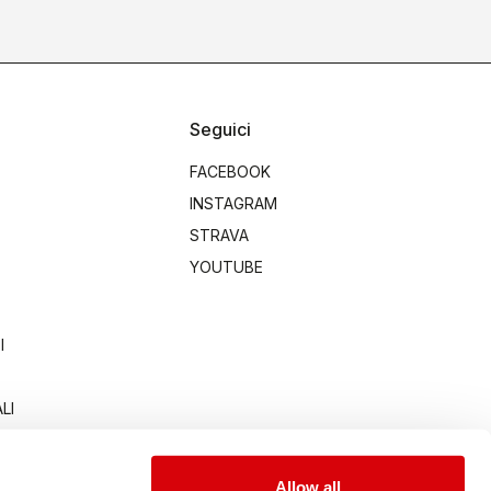
Seguici
FACEBOOK
INSTAGRAM
STRAVA
YOUTUBE
I
LI
Allow all