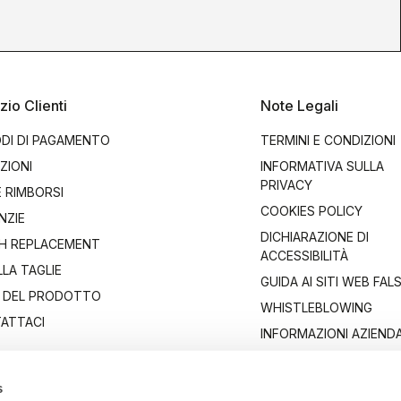
zio Clienti
Note Legali
DI DI PAGAMENTO
TERMINI E CONDIZIONI
ZIONI
INFORMATIVA SULLA
PRIVACY
E RIMBORSI
COOKIES POLICY
NZIE
DICHIARAZIONE DI
H REPLACEMENT
ACCESSIBILITÀ
LA TAGLIE
GUIDA AI SITI WEB FALS
 DEL PRODOTTO
WHISTLEBLOWING
ATTACI
INFORMAZIONI AZIENDA
s