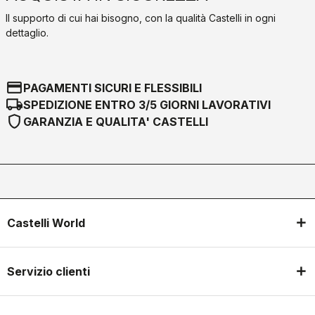
Il supporto di cui hai bisogno, con la qualità Castelli in ogni
dettaglio.
credit_card
PAGAMENTI SICURI E FLESSIBILI
local_shipping
SPEDIZIONE ENTRO 3/5 GIORNI LAVORATIVI
shield
GARANZIA E QUALITA' CASTELLI
Castelli World
Servizio clienti