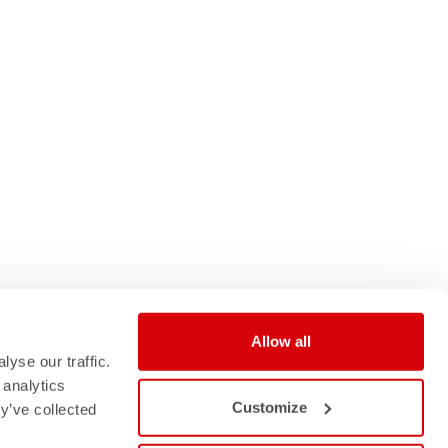
Allow all
yse our traffic.
 analytics
Customize
y’ve collected