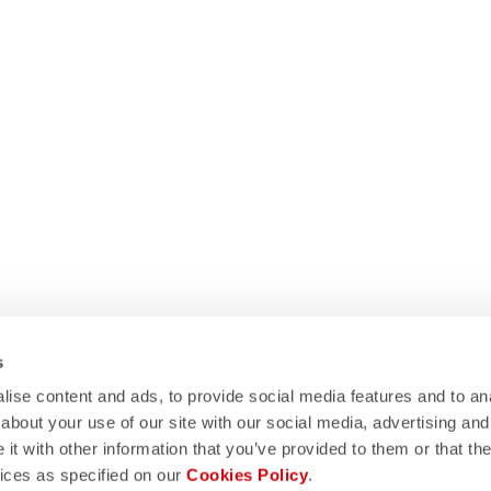
s
ise content and ads, to provide social media features and to anal
about your use of our site with our social media, advertising and
t with other information that you’ve provided to them or that the
vices as specified on our
Cookies Policy
.