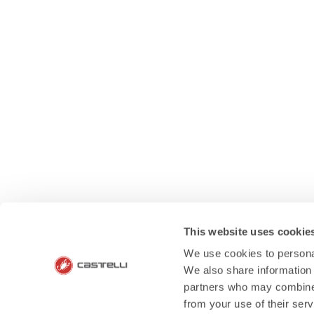
This website uses cookie
We use cookies to personal
We also share information 
partners who may combine i
from your use of their ser