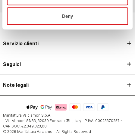
Deny
Castelli World
Servizio clienti
Seguici
Note legali
Manifattura Valcismon S.p.A.
- Via Marconi 81/83, 32030 Fonzaso (BL), Italy - P.IVA: 00023370257 -
CAP.SOC. €2.349.323,00
© 2026 Manifattura Valcismon. All Rights Reserved