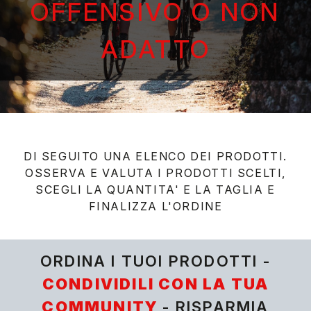
OFFENSIVO O NON
ADATTO
DI SEGUITO UNA ELENCO DEI PRODOTTI.
OSSERVA E VALUTA I PRODOTTI SCELTI,
SCEGLI LA QUANTITA' E LA TAGLIA E
FINALIZZA L'ORDINE
ORDINA I TUOI PRODOTTI -
CONDIVIDILI CON LA TUA
COMMUNITY
- RISPARMIA