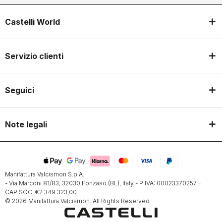
Castelli World
Servizio clienti
Seguici
Note legali
Manifattura Valcismon S.p.A.
- Via Marconi 81/83, 32030 Fonzaso (BL), Italy - P.IVA: 00023370257 -
CAP.SOC. €2.349.323,00
© 2026 Manifattura Valcismon. All Rights Reserved