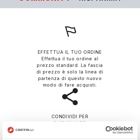
EFFETTUA IL TUO ORDINE
Effettua il tuo ordine al
prezzo standard. La fascia
di prezzo è solo la linea di
partenza di questo nuovo
modo di fare acquisti.
CONDIVIDI PER
RISPARMIARE
Condividi il tuo ordine con il
tuo team e i tuoi amici.