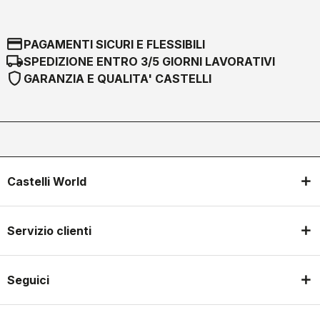
credit_card
PAGAMENTI SICURI E FLESSIBILI
local_shipping
SPEDIZIONE ENTRO 3/5 GIORNI LAVORATIVI
shield
GARANZIA E QUALITA' CASTELLI
Castelli World
Servizio clienti
Seguici