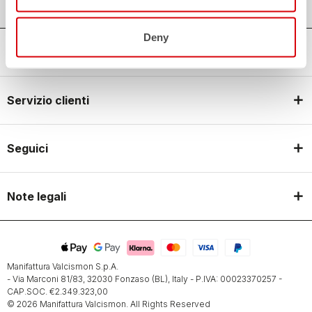
Deny
Castelli World
Servizio clienti
Seguici
Note legali
Manifattura Valcismon S.p.A.
- Via Marconi 81/83, 32030 Fonzaso (BL), Italy - P.IVA: 00023370257 -
CAP.SOC. €2.349.323,00
© 2026 Manifattura Valcismon. All Rights Reserved