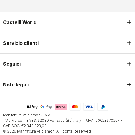
Castelli World
Servizio clienti
Seguici
Note legali
Manifattura Valcismon S.p.A.
- Via Marconi 81/83, 32030 Fonzaso (BL), Italy - P.IVA: 00023370257 -
CAP.SOC. €2.349.323,00
© 2026 Manifattura Valcismon. All Rights Reserved