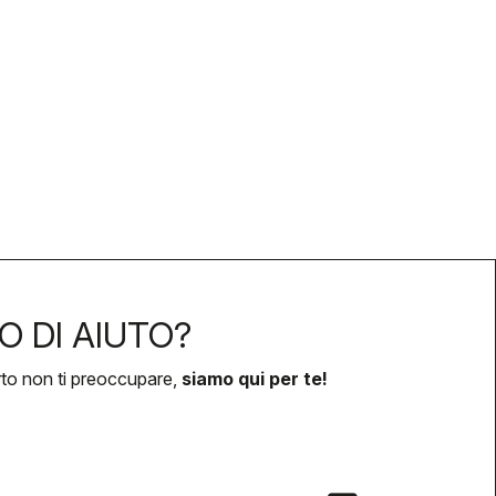
O DI AIUTO?
rto non ti preoccupare,
siamo qui per te!