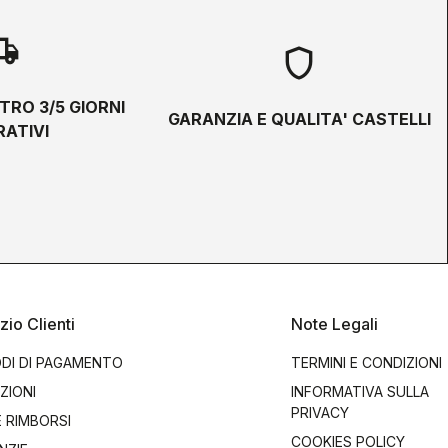
hipping
shield
TRO 3/5 GIORNI
GARANZIA E QUALITA' CASTELLI
ATIVI
zio Clienti
Note Legali
DI DI PAGAMENTO
TERMINI E CONDIZIONI
ZIONI
INFORMATIVA SULLA
PRIVACY
E RIMBORSI
COOKIES POLICY