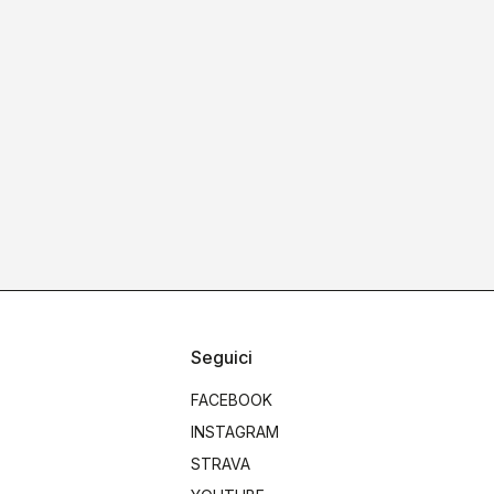
Seguici
FACEBOOK
INSTAGRAM
STRAVA