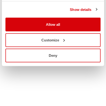
Show details
Allow all
Customize
Deny