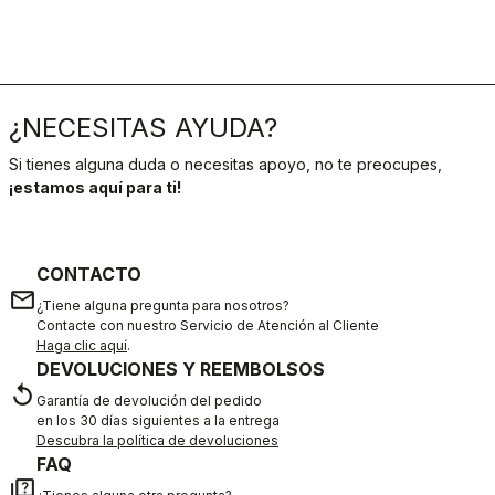
¿NECESITAS AYUDA?
Si tienes alguna duda o necesitas apoyo, no te preocupes,
¡estamos aquí para ti!
CONTACTO
email
¿Tiene alguna pregunta para nosotros?
Contacte con nuestro Servicio de Atención al Cliente
Haga clic aquí
.
DEVOLUCIONES Y REEMBOLSOS
replay
Garantía de devolución del pedido
en los 30 días siguientes a la entrega
Descubra la política de devoluciones
FAQ
quiz