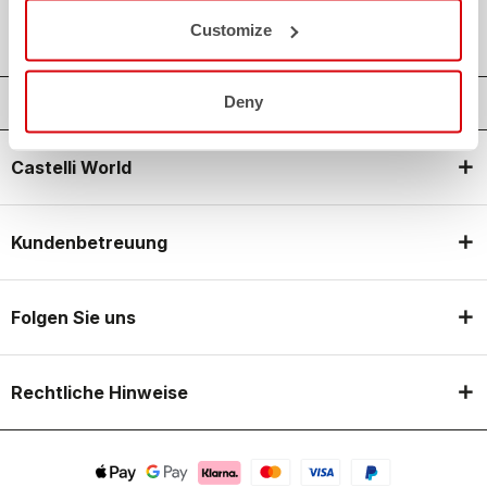
shield
CASTELLI GARANTIE UND QUALITÄT
Customize
Deny
Castelli World
Kundenbetreuung
Folgen Sie uns
Rechtliche Hinweise