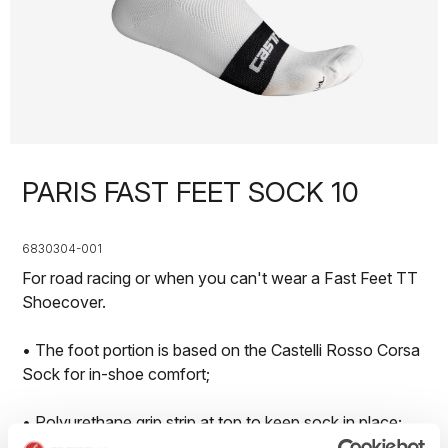
PARIS FAST FEET SOCK 10
6830304-001
For road racing or when you can't wear a Fast Feet TT
Shoecover.
• The foot portion is based on the Castelli Rosso Corsa
Sock for in-shoe comfort;
• Polyurethane grip strip at top to keep sock in place;