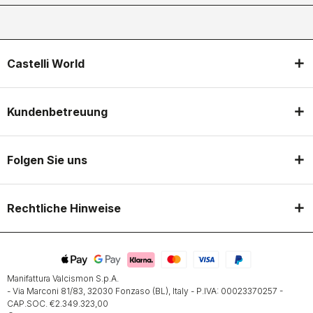
Castelli World
Kundenbetreuung
Folgen Sie uns
Rechtliche Hinweise
Manifattura Valcismon S.p.A.
- Via Marconi 81/83, 32030 Fonzaso (BL), Italy - P.IVA: 00023370257 -
CAP.SOC. €2.349.323,00