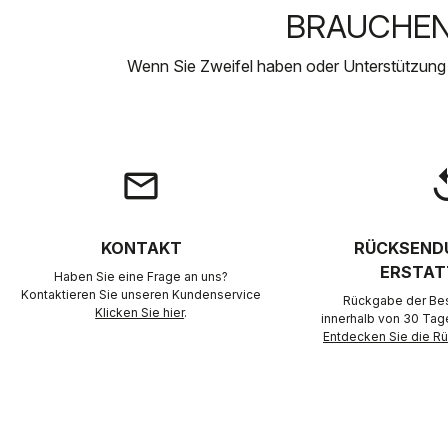
BRAUCHEN 
Wenn Sie Zweifel haben oder Unterstützung
email
rep
KONTAKT
RÜCKSEND
ERSTAT
Haben Sie eine Frage an uns?
Kontaktieren Sie unseren Kundenservice
Rückgabe der Best
Klicken Sie hier
.
innerhalb von 30 Tag
Entdecken Sie die 