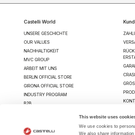
Castelli World
Kund
UNSERE GESCHICHTE
ZAHL
OUR VALUES
VERS
NACHHALTIGKEIT
RÜCK
ERST
MVC GROUP
GARA
ARBEIT MIT UNS
CRAS
BERLIN OFFICIAL STORE
GRÖS
GIRONA OFFICIAL STORE
PROD
INDUSTRY PROGRAM
KONT
B2B
CANTO
This website uses cookie
We use cookies to personal
We also share information 