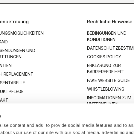
enbetreuung
Rechtliche Hinweise
UNGSMÖGLICHKEITEN
BEDINGUNGEN UND
KONDITIONEN
AND
DATENSCHUTZBESTI
SENDUNGEN UND
ATTUNGEN
COOKIES POLICY
NTIEN
ERKLÄRUNG ZUR
BARRIEREFREIHEIT
H REPLACEMENT
FAKE WEBSITE GUIDE
SENTABELLE
WHISTLEBLOWING
UKTPFLEGE
INFORMATIONEN ZUM
AKT
UNTERNEHMEN
s
ise content and ads, to provide social media features and to anal
about your use of our site with our social media, advertising and