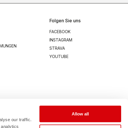
Folgen Sie uns
FACEBOOK
INSTAGRAM
MMUNGEN
STRAVA
YOUTUBE
Allow all
yse our traffic.
 analytics