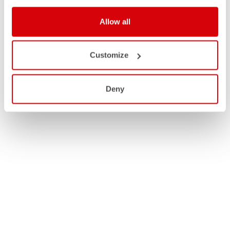
Allow all
Customize
Deny