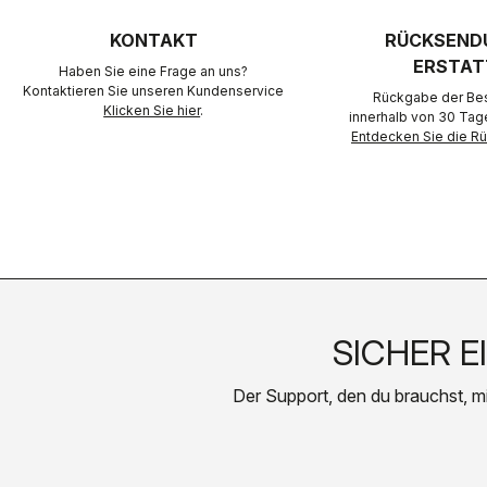
KONTAKT
RÜCKSEND
ERSTAT
Haben Sie eine Frage an uns?
Kontaktieren Sie unseren Kundenservice
Rückgabe der Best
Klicken Sie hier
.
innerhalb von 30 Tag
Entdecken Sie die 
SICHER E
Der Support, den du brauchst, mit 