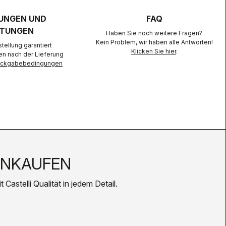
UNGEN UND
FAQ
TUNGEN
Haben Sie noch weitere Fragen?
Kein Problem, wir haben alle Antworten!
ellung garantiert
Klicken Sie hier
.
en nach der Lieferung
Rückgabebedingungen
INKAUFEN
Castelli Qualität in jedem Detail.