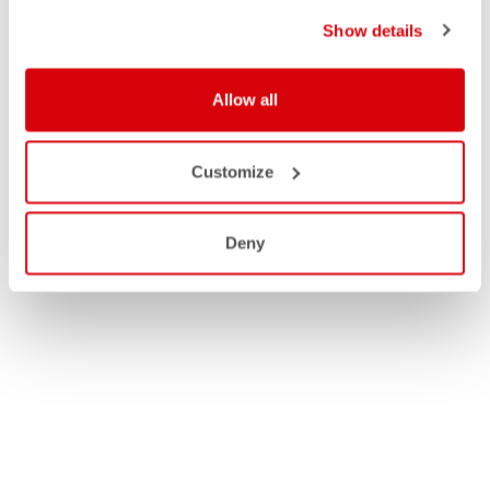
Show details
Allow all
Customize
Deny