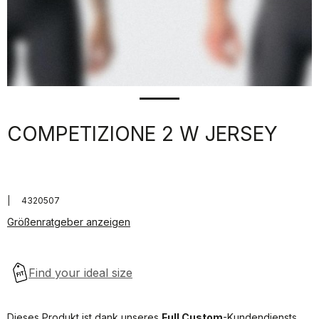
COMPETIZIONE 2 W JERSEY
|
4320507
Größenratgeber anzeigen
Dieses Produkt ist dank unseres
Full Custom
-Kundendiensts