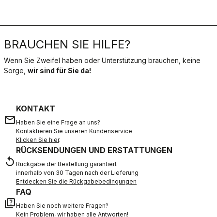
BRAUCHEN SIE HILFE?
Wenn Sie Zweifel haben oder Unterstützung brauchen, keine
Sorge,
wir sind für Sie da!
KONTAKT
email
Haben Sie eine Frage an uns?
Kontaktieren Sie unseren Kundenservice
Klicken Sie hier
.
RÜCKSENDUNGEN UND ERSTATTUNGEN
replay
Rückgabe der Bestellung garantiert
innerhalb von 30 Tagen nach der Lieferung
Entdecken Sie die Rückgabebedingungen
FAQ
quiz
Haben Sie noch weitere Fragen?
Kein Problem, wir haben alle Antworten!