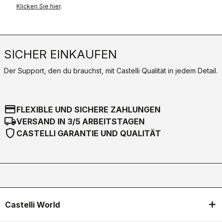
Klicken Sie hier
.
SICHER EINKAUFEN
Der Support, den du brauchst, mit Castelli Qualität in jedem Detail.
credit_card
FLEXIBLE UND SICHERE ZAHLUNGEN
local_shipping
VERSAND IN 3/5 ARBEITSTAGEN
shield
CASTELLI GARANTIE UND QUALITÄT
Castelli World