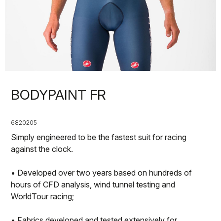
BODYPAINT FR
6820205
Simply engineered to be the fastest suit for racing
against the clock.
• Developed over two years based on hundreds of
hours of CFD analysis, wind tunnel testing and
WorldTour racing;
• Fabrics developed and tested extensively for