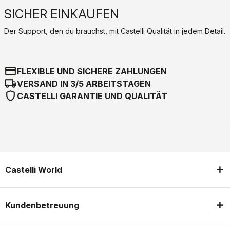
SICHER EINKAUFEN
Der Support, den du brauchst, mit Castelli Qualität in jedem Detail.
credit_card
FLEXIBLE UND SICHERE ZAHLUNGEN
local_shipping
VERSAND IN 3/5 ARBEITSTAGEN
shield
CASTELLI GARANTIE UND QUALITÄT
Castelli World
Kundenbetreuung