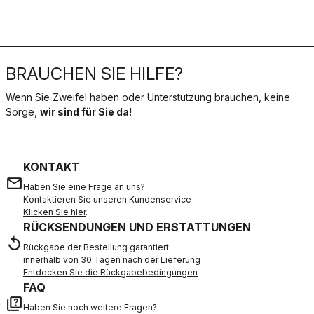
BRAUCHEN SIE HILFE?
Wenn Sie Zweifel haben oder Unterstützung brauchen, keine
Sorge,
wir sind für Sie da!
KONTAKT
email
Haben Sie eine Frage an uns?
Kontaktieren Sie unseren Kundenservice
Klicken Sie hier
.
RÜCKSENDUNGEN UND ERSTATTUNGEN
replay
Rückgabe der Bestellung garantiert
innerhalb von 30 Tagen nach der Lieferung
Entdecken Sie die Rückgabebedingungen
FAQ
quiz
Haben Sie noch weitere Fragen?