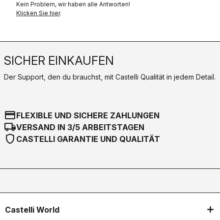
Kein Problem, wir haben alle Antworten!
Klicken Sie hier
.
SICHER EINKAUFEN
Der Support, den du brauchst, mit Castelli Qualität in jedem Detail.
credit_card
FLEXIBLE UND SICHERE ZAHLUNGEN
local_shipping
VERSAND IN 3/5 ARBEITSTAGEN
shield
CASTELLI GARANTIE UND QUALITÄT
Castelli World