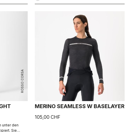
ROSSO CORSA
IGHT
MERINO SEAMLESS W BASELAYER
105,00 CHF
n unter den
piert. Sie