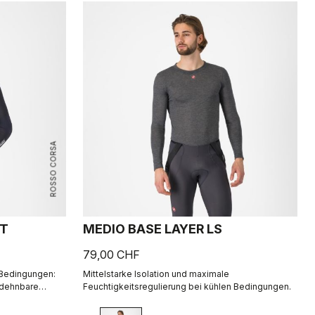
ROSSO CORSA
ET
MEDIO BASE LAYER LS
79,00 CHF
 Bedingungen:
Mittelstarke Isolation und maximale
 dehnbare
Feuchtigkeitsregulierung bei kühlen Bedingungen.
gsaktivität