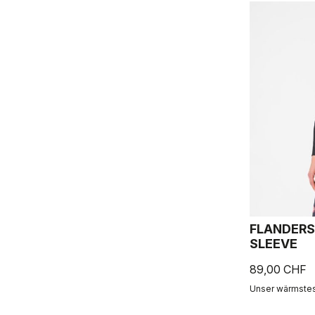
FLANDERS
SLEEVE
89,00 CHF
Unser wärmstes