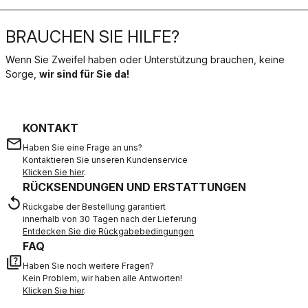
BRAUCHEN SIE HILFE?
Wenn Sie Zweifel haben oder Unterstützung brauchen, keine
Sorge,
wir sind für Sie da!
KONTAKT
email
Haben Sie eine Frage an uns?
Kontaktieren Sie unseren Kundenservice
Klicken Sie hier
.
RÜCKSENDUNGEN UND ERSTATTUNGEN
replay
Rückgabe der Bestellung garantiert
innerhalb von 30 Tagen nach der Lieferung
Entdecken Sie die Rückgabebedingungen
FAQ
quiz
Haben Sie noch weitere Fragen?
Kein Problem, wir haben alle Antworten!
Klicken Sie hier
.