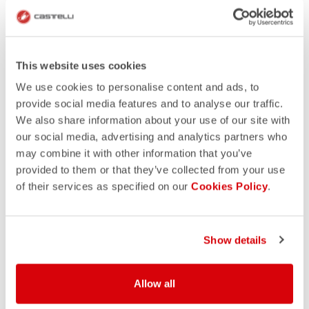
This website uses cookies
We use cookies to personalise content and ads, to
provide social media features and to analyse our traffic.
We also share information about your use of our site with
our social media, advertising and analytics partners who
may combine it with other information that you’ve
provided to them or that they’ve collected from your use
of their services as specified on our
Cookies Policy
.
Show details
Allow all
Stimme dich auf das Rennen ein und schätze, wie
schnell unsere Profis Caro Pohle, Rico Bogen, Zack