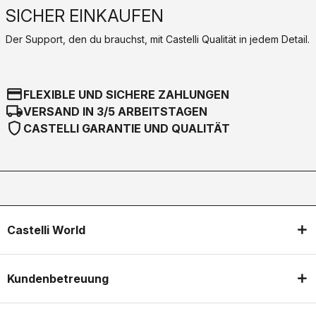
SICHER EINKAUFEN
Der Support, den du brauchst, mit Castelli Qualität in jedem Detail.
credit_card
FLEXIBLE UND SICHERE ZAHLUNGEN
local_shipping
VERSAND IN 3/5 ARBEITSTAGEN
shield
CASTELLI GARANTIE UND QUALITÄT
Castelli World
Kundenbetreuung