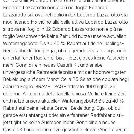
von Castelli. Edoardo Lazzarotto si è unito al documento.
Edoardo Lazzarotto non è più nel foglio Edoardo
Lazzarotto si trova nel foglio in E7 Edoardo Lazzarotto sta
modificando H5 vicino alla cella attiva Edoardo Lazzarotto
si trova nel foglio in J2 Edoardo Lazzarotto non è più nel
foglio Verschwende keine Zeit und nutze unsere aktuellen
Winterangebote! Bis zu 40 % Rabatt auf deine Lieblings-
Rennradbekleidung. Egal, ob du gerade erst anfängst oder
ein erfahrener Radfahrer bist – jetzt gibt es keine Ausreden
mehr. Gönn dir ein neues Castelli Kit und erlebe
unvergessliche Rennraderlebnisse mit der hochwertigsten
Bekleidung auf dem Markt. Cella B5 Selezione copiata negli
appunti Foglio GRAVEL PAGE attivato. 1001 righe, 26
colonne. Anteprima della tabella chiusa. Verliere keine Zeit
und nutze unsere aktuellen Winterangebote! Bis zu 40 %
Rabatt auf deine liebste Gravel-Bekleidung. Egal, ob du
gerade erst anfängst oder ein erfahrener Radfahrer bist –
jetzt gibt es keine Ausreden mehr. Gönn dir ein neues
Castelli Kit und erlebe unvergessliche Gravel-Abenteuer mit