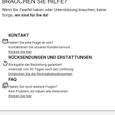
BRAUCHEN SIE HILFE?
Wenn Sie Zweifel haben oder Unterstützung brauchen, keine
Sorge,
wir sind für Sie da!
KONTAKT
email
Haben Sie eine Frage an uns?
Kontaktieren Sie unseren Kundenservice
Klicken Sie hier
.
RÜCKSENDUNGEN UND ERSTATTUNGEN
replay
Rückgabe der Bestellung garantiert
innerhalb von 30 Tagen nach der Lieferung
Entdecken Sie die Rückgabebedingungen
FAQ
quiz
Haben Sie noch weitere Fragen?
Kein Problem, wir haben alle Antworten!
Klicken Sie hier
.