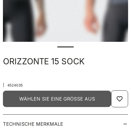
ORIZZONTE 15 SOCK
|
4524035
favorite_border
WÄHLEN SIE EINE GRÖSSE AUS
TECHNISCHE MERKMALE