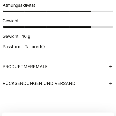
Atmungsaktivität
Gewicht
Gewicht:
46
g
Passform:
Tailored
info
PRODUKTMERKMALE
RÜCKSENDUNGEN UND VERSAND