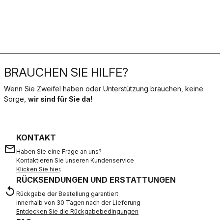
BRAUCHEN SIE HILFE?
Wenn Sie Zweifel haben oder Unterstützung brauchen, keine
Sorge,
wir sind für Sie da!
KONTAKT
email
Haben Sie eine Frage an uns?
Kontaktieren Sie unseren Kundenservice
Klicken Sie hier
.
RÜCKSENDUNGEN UND ERSTATTUNGEN
replay
Rückgabe der Bestellung garantiert
innerhalb von 30 Tagen nach der Lieferung
Entdecken Sie die Rückgabebedingungen