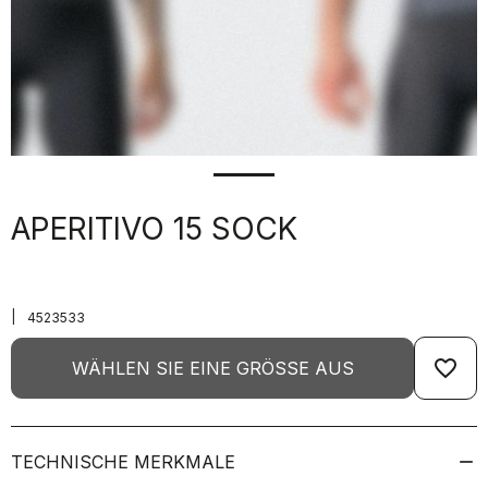
APERITIVO 15 SOCK
|
4523533
favorite_border
WÄHLEN SIE EINE GRÖSSE AUS
TECHNISCHE MERKMALE