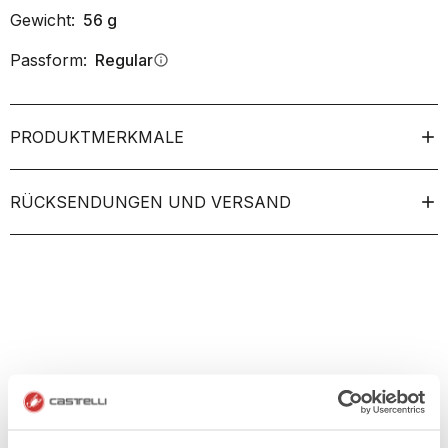
Gewicht:
56
g
Passform:
Regular
info
PRODUKTMERKMALE
RÜCKSENDUNGEN UND VERSAND