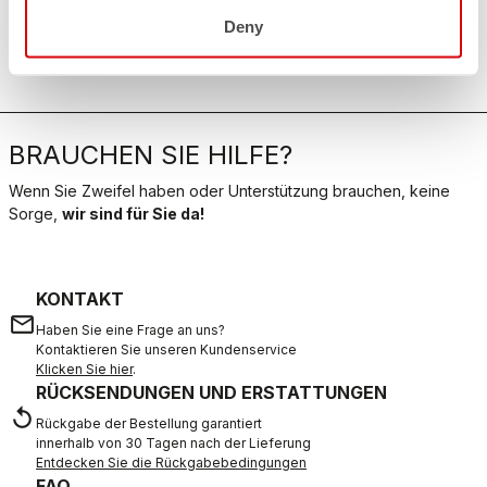
Deny
BRAUCHEN SIE HILFE?
Wenn Sie Zweifel haben oder Unterstützung brauchen, keine
Sorge,
wir sind für Sie da!
KONTAKT
email
Haben Sie eine Frage an uns?
Kontaktieren Sie unseren Kundenservice
Klicken Sie hier
.
RÜCKSENDUNGEN UND ERSTATTUNGEN
replay
Rückgabe der Bestellung garantiert
innerhalb von 30 Tagen nach der Lieferung
Entdecken Sie die Rückgabebedingungen
FAQ