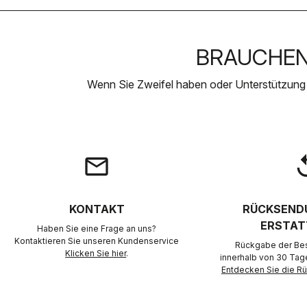
BRAUCHEN 
Wenn Sie Zweifel haben oder Unterstützung
email
rep
KONTAKT
RÜCKSEND
ERSTAT
Haben Sie eine Frage an uns?
Kontaktieren Sie unseren Kundenservice
Rückgabe der Best
Klicken Sie hier
.
innerhalb von 30 Tag
Entdecken Sie die 