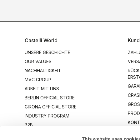
Castelli World
Kund
UNSERE GESCHICHTE
ZAHL
OUR VALUES
VERS
NACHHALTIGKEIT
RÜCK
ERST
MVC GROUP
GARA
ARBEIT MIT UNS
CRAS
BERLIN OFFICIAL STORE
GRÖS
GIRONA OFFICIAL STORE
PROD
INDUSTRY PROGRAM
KONT
B2B
CANTO
This website uses cookie