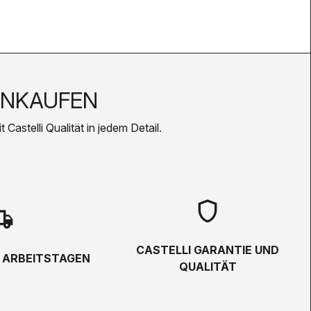
INKAUFEN
Castelli Qualität in jedem Detail.
shield
hipping
CASTELLI GARANTIE UND
5 ARBEITSTAGEN
QUALITÄT