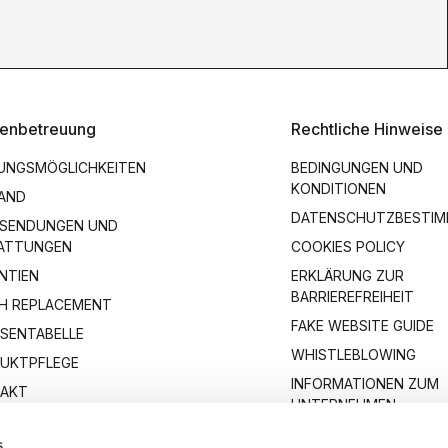
enbetreuung
Rechtliche Hinweise
UNGSMÖGLICHKEITEN
BEDINGUNGEN UND
KONDITIONEN
AND
DATENSCHUTZBESTI
SENDUNGEN UND
ATTUNGEN
COOKIES POLICY
NTIEN
ERKLÄRUNG ZUR
BARRIEREFREIHEIT
H REPLACEMENT
FAKE WEBSITE GUIDE
SENTABELLE
WHISTLEBLOWING
UKTPFLEGE
INFORMATIONEN ZUM
AKT
UNTERNEHMEN
s