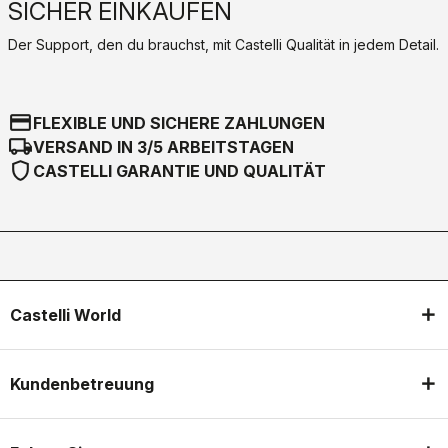
SICHER EINKAUFEN
Der Support, den du brauchst, mit Castelli Qualität in jedem Detail.
credit_card
FLEXIBLE UND SICHERE ZAHLUNGEN
local_shipping
VERSAND IN 3/5 ARBEITSTAGEN
shield
CASTELLI GARANTIE UND QUALITÄT
Castelli World
Kundenbetreuung