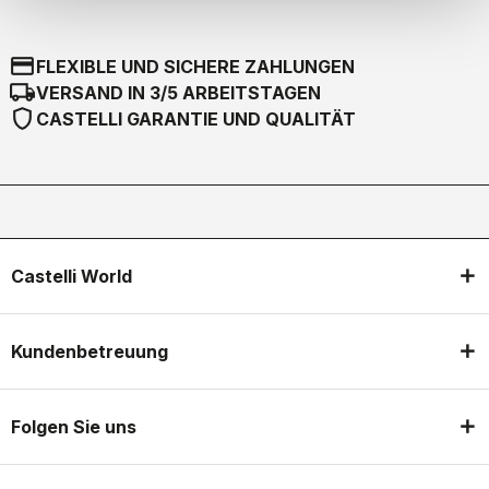
credit_card
FLEXIBLE UND SICHERE ZAHLUNGEN
local_shipping
VERSAND IN 3/5 ARBEITSTAGEN
shield
CASTELLI GARANTIE UND QUALITÄT
Castelli World
Kundenbetreuung
Folgen Sie uns