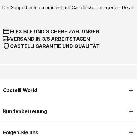
Der Support, den du brauchst, mit Castelli Qualität in jedem Detail.
credit_card
FLEXIBLE UND SICHERE ZAHLUNGEN
local_shipping
VERSAND IN 3/5 ARBEITSTAGEN
shield
CASTELLI GARANTIE UND QUALITÄT
Castelli World
Kundenbetreuung
Folgen Sie uns