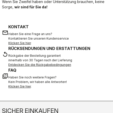
Wenn Sie Zweifel haben oder Unterstützung brauchen, keine
Sorge,
wir sind für Sie da!
KONTAKT
email
Haben Sie eine Frage an uns?
Kontaktieren Sie unseren Kundenservice
Klicken Sie hier
.
RÜCKSENDUNGEN UND ERSTATTUNGEN
replay
Rückgabe der Bestellung garantiert
innerhalb von 30 Tagen nach der Lieferung
Entdecken Sie die Rückgabebedingungen
FAQ
quiz
Haben Sie noch weitere Fragen?
Kein Problem, wir haben alle Antworten!
Klicken Sie hier
.
SICHER EINKAUFEN