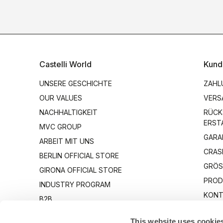
Castelli World
Kund
UNSERE GESCHICHTE
ZAHL
OUR VALUES
VERS
NACHHALTIGKEIT
RÜCK
ERST
MVC GROUP
GARA
ARBEIT MIT UNS
CRAS
BERLIN OFFICIAL STORE
GRÖS
GIRONA OFFICIAL STORE
PROD
INDUSTRY PROGRAM
KONT
B2B
CANTO
This website uses cookie