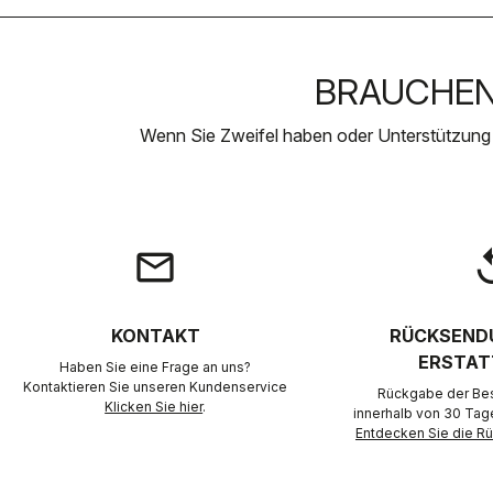
BRAUCHEN 
Wenn Sie Zweifel haben oder Unterstützung
email
rep
KONTAKT
RÜCKSEND
ERSTAT
Haben Sie eine Frage an uns?
Kontaktieren Sie unseren Kundenservice
Rückgabe der Best
Klicken Sie hier
.
innerhalb von 30 Tag
Entdecken Sie die 