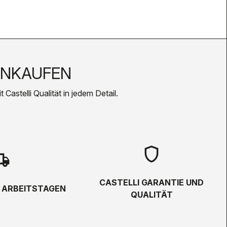
INKAUFEN
Castelli Qualität in jedem Detail.
shield
hipping
CASTELLI GARANTIE UND
5 ARBEITSTAGEN
QUALITÄT