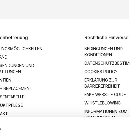
enbetreuung
Rechtliche Hinweise
UNGSMÖGLICHKEITEN
BEDINGUNGEN UND
KONDITIONEN
AND
DATENSCHUTZBESTI
SENDUNGEN UND
ATTUNGEN
COOKIES POLICY
NTIEN
ERKLÄRUNG ZUR
BARRIEREFREIHEIT
H REPLACEMENT
FAKE WEBSITE GUIDE
SENTABELLE
WHISTLEBLOWING
UKTPFLEGE
INFORMATIONEN ZUM
AKT
UNTERNEHMEN
s