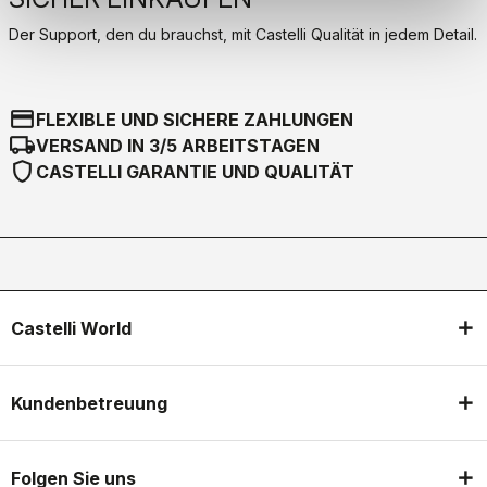
Der Support, den du brauchst, mit Castelli Qualität in jedem Detail.
credit_card
FLEXIBLE UND SICHERE ZAHLUNGEN
local_shipping
VERSAND IN 3/5 ARBEITSTAGEN
shield
CASTELLI GARANTIE UND QUALITÄT
Castelli World
Kundenbetreuung
Folgen Sie uns